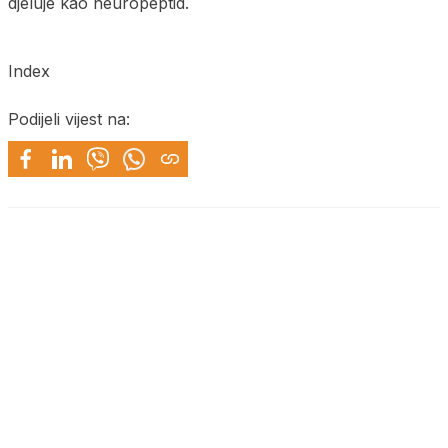
djeluje kao neuropeptid.
Index
Podijeli vijest na: