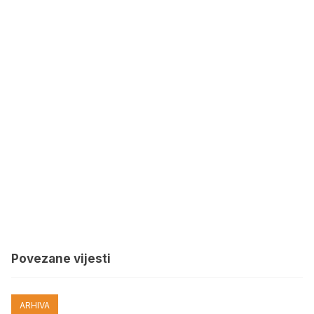
Povezane vijesti
ARHIVA