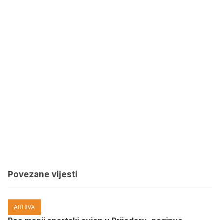
Povezane vijesti
ARHIVA