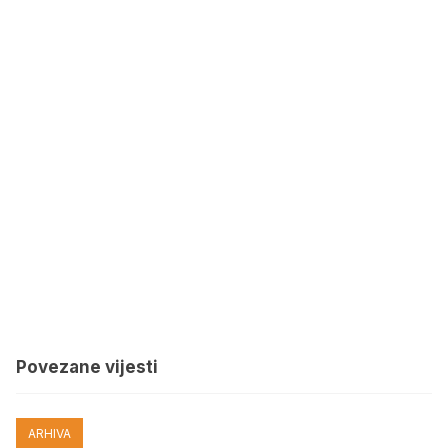
Povezane vijesti
ARHIVA