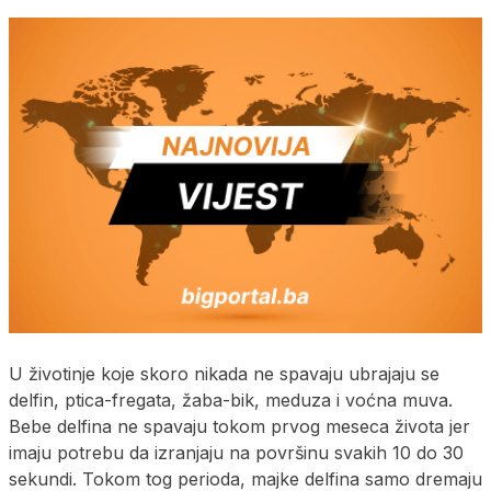
U životinje koje skoro nikada ne spavaju ubrajaju se
delfin, ptica-fregata, žaba-bik, meduza i voćna muva.
Bebe delfina ne spavaju tokom prvog meseca života jer
imaju potrebu da izranjaju na površinu svakih 10 do 30
sekundi. Tokom tog perioda, majke delfina samo dremaju