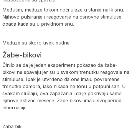
Međutim, meduze tokom noći ulaze u stanje nalik snu.
Njihovo pulsiranje i reagovanje na osnovne stimuluse
opada kada su u prividnom snu.
Meduze su skoro uvek budne
Žabe-bikovi
Činilo se da je jedan eksperiment pokazao da žabe-
bikovi ne spavaju jer su u svakom trenutku reagovale na
stimuluse. Ipak je utvrđeno da one imaju povremene
trenutke odmora, iako nikada ne tonu u potpuni san. U
svakom slučaju, ova zapažanja i dalje pokrivaju samo
njihove aktivne mesece. Žabe bikovi imaju svoj period
hibernacije.
Žaba bik