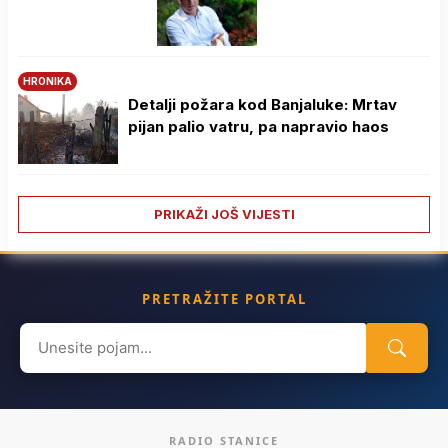
HRONIKA
Detalji požara kod Banjaluke: Mrtav
pijan palio vatru, pa napravio haos
PRIKAŽI JOŠ VIJESTI
PRETRAŽITE PORTAL
Search
for:
RADIO STANICE