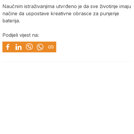
Naučnim istraživanjima utvrđeno je da sve životinje imaju
načine da uspostave kreativne obrasce za punjenje
baterija.
Podijeli vijest na: