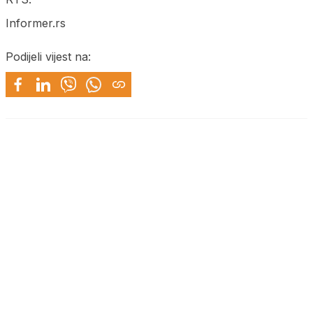
Informer.rs
Podijeli vijest na: