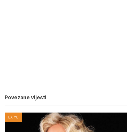
Povezane vijesti
EX YU