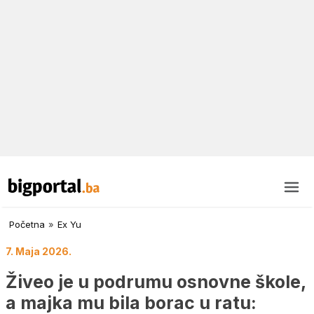
Početna
»
Ex Yu
7. Maja 2026.
Živeo je u podrumu osnovne škole,
a majka mu bila borac u ratu: