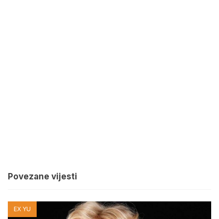
Povezane vijesti
EX YU