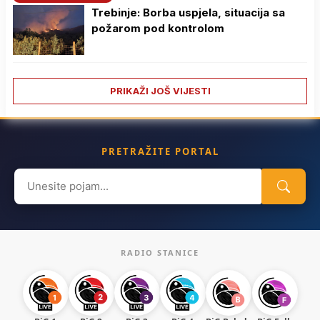
Trebinje: Borba uspjela, situacija sa
požarom pod kontrolom
PRIKAŽI JOŠ VIJESTI
PRETRAŽITE PORTAL
Search
for:
RADIO STANICE