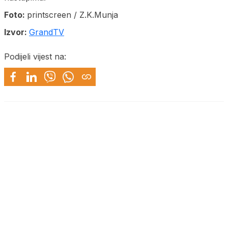
Foto:
printscreen / Z.K.Munja
Izvor:
GrandTV
Podijeli vijest na: