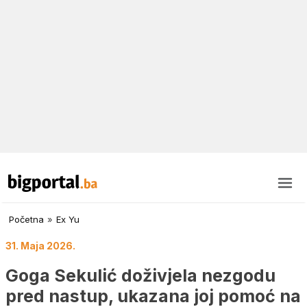
Početna
»
Ex Yu
31. Maja 2026.
Goga Sekulić doživjela nezgodu
pred nastup, ukazana joj pomoć na