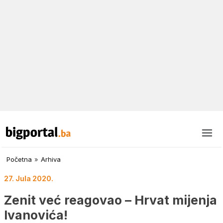
Početna
»
Arhiva
27. Jula 2020.
Zenit već reagovao – Hrvat mijenja
Ivanovića!