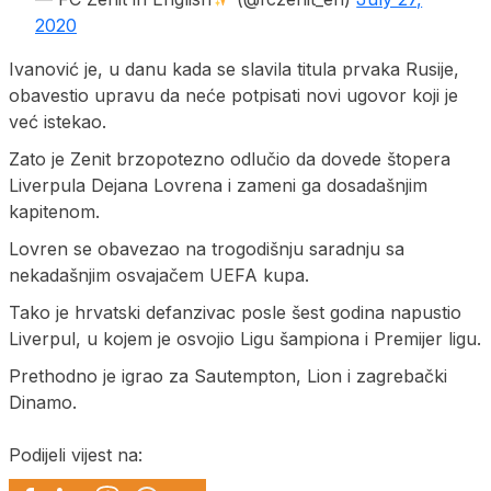
2020
Ivanović je, u danu kada se slavila titula prvaka Rusije,
obavestio upravu da neće potpisati novi ugovor koji je
već istekao.
Zato je Zenit brzopotezno odlučio da dovede štopera
Liverpula Dejana Lovrena i zameni ga dosadašnjim
kapitenom.
Lovren se obavezao na trogodišnju saradnju sa
nekadašnjim osvajačem UEFA kupa.
Tako je hrvatski defanzivac posle šest godina napustio
Liverpul, u kojem je osvojio Ligu šampiona i Premijer ligu.
Prethodno je igrao za Sautempton, Lion i zagrebački
Dinamo.
Podijeli vijest na: