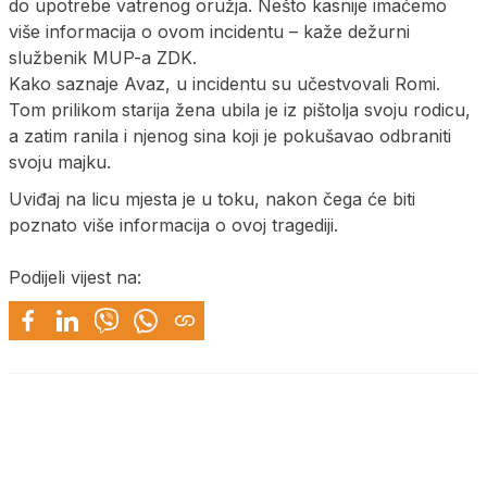
do upotrebe vatrenog oružja. Nešto kasnije imaćemo
više informacija o ovom incidentu – kaže dežurni
službenik MUP-a ZDK.
Kako saznaje Avaz, u incidentu su učestvovali Romi.
Tom prilikom starija žena ubila je iz pištolja svoju rodicu,
a zatim ranila i njenog sina koji je pokušavao odbraniti
svoju majku.
Uviđaj na licu mjesta je u toku, nakon čega će biti
poznato više informacija o ovoj tragediji.
Podijeli vijest na: