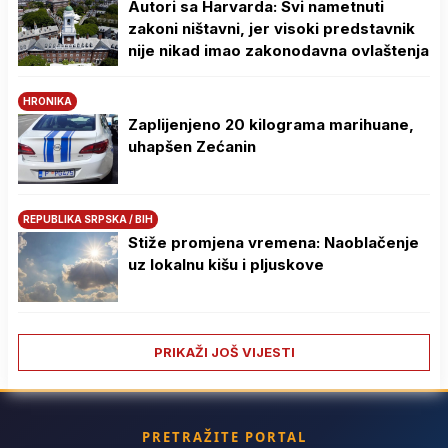
Autori sa Harvarda: Svi nametnuti
zakoni ništavni, jer visoki predstavnik
nije nikad imao zakonodavna ovlaštenja
HRONIKA
Zaplijenjeno 20 kilograma marihuane,
uhapšen Zećanin
REPUBLIKA SRPSKA / BIH
Stiže promjena vremena: Naoblačenje
uz lokalnu kišu i pljuskove
PRIKAŽI JOŠ VIJESTI
PRETRAŽITE PORTAL