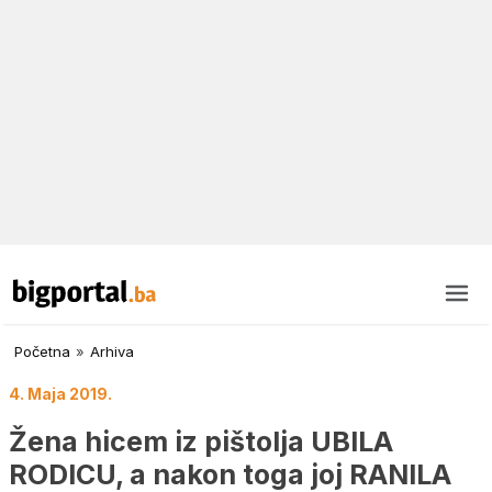
Početna
»
Arhiva
4. Maja 2019.
Žena hicem iz pištolja UBILA
RODICU, a nakon toga joj RANILA