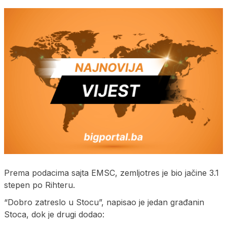
Prema podacima sajta EMSC, zemljotres je bio jačine 3.1
stepen po Rihteru.
“Dobro zatreslo u Stocu”, napisao je jedan građanin
Stoca, dok je drugi dodao: