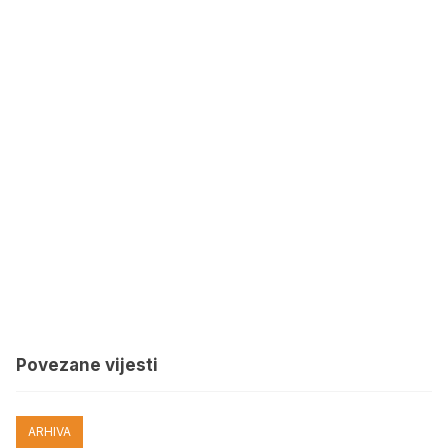
Povezane vijesti
ARHIVA