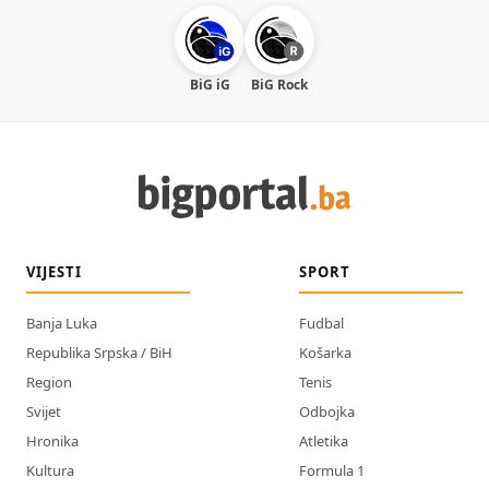
BiG iG
BiG Rock
VIJESTI
SPORT
Banja Luka
Fudbal
Republika Srpska / BiH
Košarka
Region
Tenis
Svijet
Odbojka
Hronika
Atletika
Kultura
Formula 1