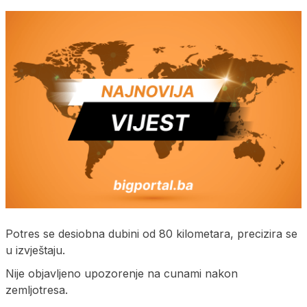
Potres se desiobna dubini od 80 kilometara, precizira se
u izvještaju.
Nije objavljeno upozorenje na cunami nakon
zemljotresa.