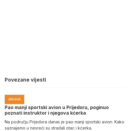
Povezane vijesti
ARHIVA
Pao manji sportski avion u Prijedoru, poginuo
poznati instruktor i njegova kćerka
Na području Prijedora danas je pao manji sportski avion. Kako
saznajemo u nesreći su stradali otac i kćerka.