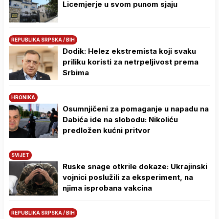
Licemjerje u svom punom sjaju
REPUBLIKA SRPSKA / BIH
Dodik: Helez ekstremista koji svaku
priliku koristi za netrpeljivost prema
Srbima
HRONIKA
Osumnjičeni za pomaganje u napadu na
Dabića ide na slobodu: Nikoliću
predložen kućni pritvor
SVIJET
Ruske snage otkrile dokaze: Ukrajinski
vojnici poslužili za eksperiment, na
njima isprobana vakcina
REPUBLIKA SRPSKA / BIH