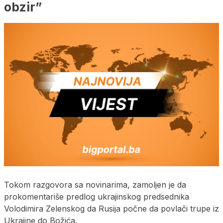
obzir”
Tokom razgovora sa novinarima, zamoljen je da
prokomentariše predlog ukrajinskog predsednika
Volodimira Zelenskog da Rusija počne da povlači trupe iz
Ukrajine do Božića.