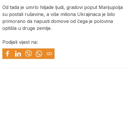
Od tada je umrlo hiljade ljudi, gradovi poput Marijupolja
su postali ruševine, a više miliona Ukrajinaca je bilo
primorano da napusti domove od čega je polovina
optišla u druge zemlje.
Podijeli vijest na: