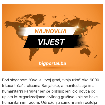
Pod sloganom “Ovo je i tvoj grad, tvoja trka” oko 6000
trkača trčaće ulicama Banjaluke, a manifestacija ima i
humanitarni karakter jer će prikljupljeni dio novca od
uplata ići organizacijama civilnog gruštva koje se bave
humanitarnim radom: Udruženju samohranih roditelja