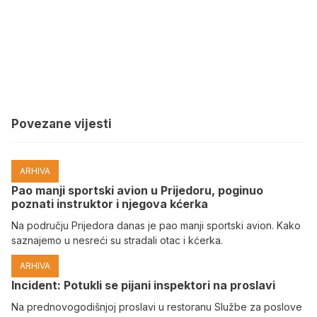
Povezane vijesti
ARHIVA
Pao manji sportski avion u Prijedoru, poginuo
poznati instruktor i njegova kćerka
Na području Prijedora danas je pao manji sportski avion. Kako
saznajemo u nesreći su stradali otac i kćerka.
ARHIVA
Incident: Potukli se pijani inspektori na proslavi
Na prednovogodišnjoj proslavi u restoranu Službe za poslove