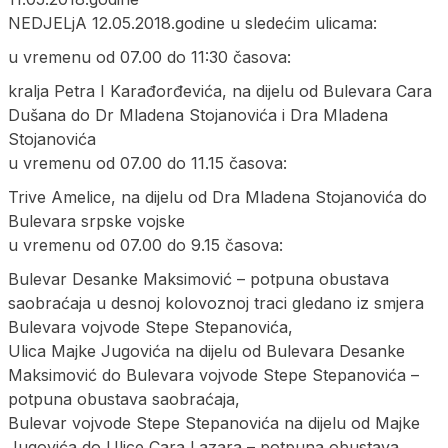
NEDJELjA 12.05.2018.godine u sledećim ulicama:
u vremenu od 07.00 do 11:30 časova:
kralja Petra I Karađorđevića, na dijelu od Bulevara Cara
Dušana do Dr Mladena Stojanovića i Dra Mladena
Stojanovića
u vremenu od 07.00 do 11.15 časova:
Trive Amelice, na dijelu od Dra Mladena Stojanovića do
Bulevara srpske vojske
u vremenu od 07.00 do 9.15 časova:
Bulevar Desanke Maksimović – potpuna obustava
saobraćaja u desnoj kolovoznoj traci gledano iz smjera
Bulevara vojvode Stepe Stepanovića,
Ulica Majke Jugovića na dijelu od Bulevara Desanke
Maksimović do Bulevara vojvode Stepe Stepanovića –
potpuna obustava saobraćaja,
Bulevar vojvode Stepe Stepanovića na dijelu od Majke
Jugovića do Ulice Cara Lazara – potpuna obustava