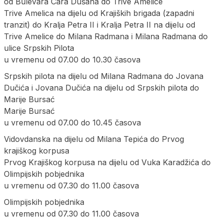
od Bulevara Cara Dušana do Trive Amelice
Trive Amelica na dijelu od Krajiških brigada (zapadni
tranzit) do Kralja Petra II i Kralja Petra II na dijelu od
Trive Amelice do Milana Radmana i Milana Radmana do
ulice Srpskih Pilota
u vremenu od 07.00 do 10.30 časova
Srpskih pilota na dijelu od Milana Radmana do Jovana
Dučića i Jovana Dučića na dijelu od Srpskih pilota do
Marije Bursać
Marije Bursać
u vremenu od 07.00 do 10.45 časova
Vidovdanska na dijelu od Milana Tepića do Prvog
krajiškog korpusa
Prvog Krajiškog korpusa na dijelu od Vuka Karadžića do
Olimpijskih pobjednika
u vremenu od 07.30 do 11.00 časova
Olimpijskih pobjednika
u vremenu od 07.30 do 11.00 časova