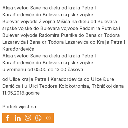
Aleja svetog Save na dijelu od kralja Petra I
Karađorđevića do Bulevara srpske vojske
Bulevar vojvode Živojina Mišića na dijelu od Bulevara
srpske vojske do Bulevara vojvode Radomira Putnika i
Bulevar vojvode Radomira Putnika do Bana dr Todora
Lazarevića i Bana dr Todora Lazarevića do Kralja Petra I
Karađorđevića
Aleja svetog Save na dijelu od kralja Petra I
Karađorđevića do Bulevara srpske vojske
u vremenu od 05.00 do 13.00 časova
od Ulice kralja Petra I Karađorđevića do Ulice Đure
Daničića i u Ulici Teodora Kolokotronisa, Tržničkoj dana
11.05.2018.godine
Podijeli vijest na: