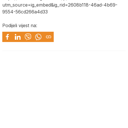
utm_source=ig_embed&ig_rid=2608b118-46ad-4b69-
9554-56cd266a4d33
Podijeli vijest na: