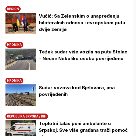
REGION
Vučić: Sa Zelenskim o unapređenju
bilateralnih odnosa i evropskom putu
dvije zemlje
HRONIKA
Težak sudar više vozila na putu Stolac
– Neum: Nekoliko osoba povrijeđeno
HRONIKA
Sudar vozova kod Bjelovara, ima
povrijeđenih
REPUBLIKA SRPSKA / BIH
Toplotni talas puni ambulante u
Srpskoj: Sve više građana traži pomoć