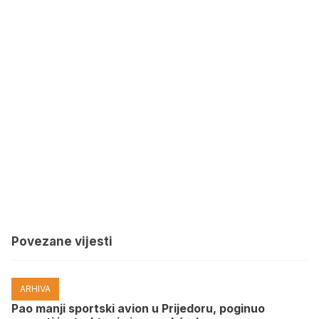
Povezane vijesti
ARHIVA
Pao manji sportski avion u Prijedoru, poginuo