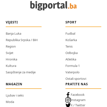
VIJESTI
SPORT
Banja Luka
Fudbal
Republika Srpska / BiH
Košarka
Region
Tenis
Svijet
Odbojka
Hronika
Atletika
Kultura
Formula 1
Saopštenje za medije
Vaterpolo
Ostali sportovi
MAGAZIN
PRATITE NAS
Facebook
Ljubav i seks
Instagram
Moda
X / Twitter