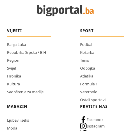
VIJESTI
SPORT
Banja Luka
Fudbal
Republika Srpska / BiH
Košarka
Region
Tenis
Svijet
Odbojka
Hronika
Atletika
Kultura
Formula 1
Saopštenje za medije
Vaterpolo
Ostali sportovi
MAGAZIN
PRATITE NAS
Facebook
Ljubav i seks
Instagram
Moda