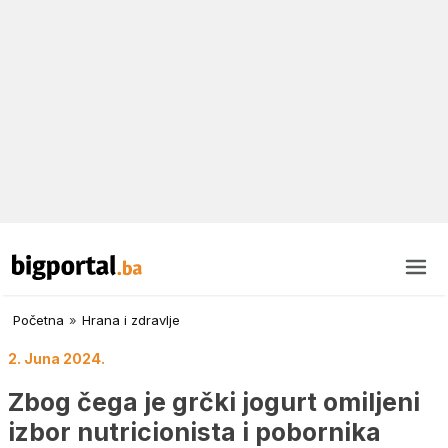
Početna
»
Hrana i zdravlje
2. Juna 2024.
Zbog čega je grčki jogurt omiljeni
izbor nutricionista i pobornika