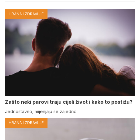
HRANA I ZDRAVLJE
Zašto neki parovi traju cijeli život i kako to postižu?
Jednostavno, mijenjaju se zajedno
HRANA I ZDRAVLJE