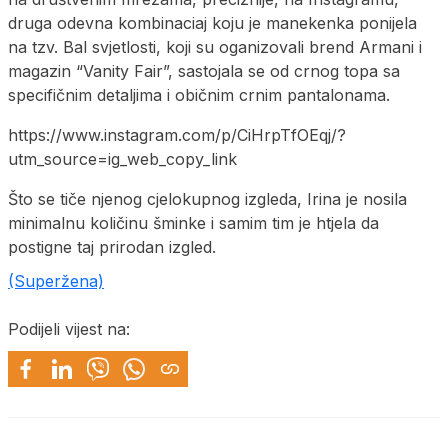
druga odevna kombinaciaj koju je manekenka ponijela
na tzv. Bal svjetlosti, koji su oganizovali brend Armani i
magazin “Vanity Fair”, sastojala se od crnog topa sa
specifičnim detaljima i običnim crnim pantalonama.
https://www.instagram.com/p/CiHrpTfOEqj/?
utm_source=ig_web_copy_link
Što se tiče njenog cjelokupnog izgleda, Irina je nosila
minimalnu količinu šminke i samim tim je htjela da
postigne taj prirodan izgled.
(Superžena)
Podijeli vijest na: