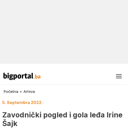
Početna
»
Arhiva
5. Septembra 2022.
Zavodnički pogled i gola leđa Irine
Šajk