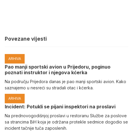
Povezane vijesti
ARHIVA
Pao manji sportski avion u Prijedoru, poginuo
poznati instruktor i njegova kćerka
Na području Prijedora danas je pao manji sportski avion. Kako
saznajemo u nesreći su stradali otac i kćerka.
ARHIVA
Incident: Potukli se pijani inspektori na proslavi
Na prednovogodišnjoj proslavi u restoranu Službe za poslove
sa strancima BiH koja je održana protekle sedmice dogodio se
incident tačnije tuča zaposlenih.