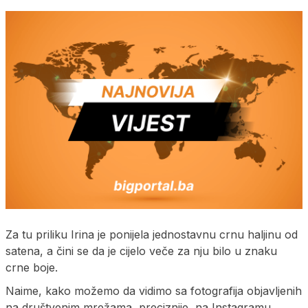
Za tu priliku Irina je ponijela jednostavnu crnu haljinu od
satena, a čini se da je cijelo veče za nju bilo u znaku
crne boje.
Naime, kako možemo da vidimo sa fotografija objavljenih
na društvenim mrežama, preciznije, na Instagramu,