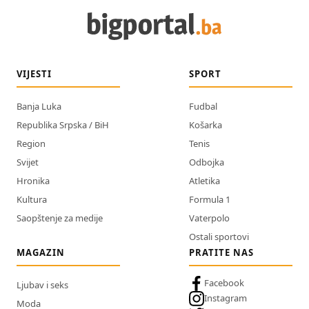
VIJESTI
SPORT
Banja Luka
Fudbal
Republika Srpska / BiH
Košarka
Region
Tenis
Svijet
Odbojka
Hronika
Atletika
Kultura
Formula 1
Saopštenje za medije
Vaterpolo
Ostali sportovi
MAGAZIN
PRATITE NAS
Facebook
Ljubav i seks
Instagram
Moda