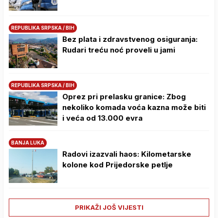
REPUBLIKA SRPSKA / BIH
Bez plata i zdravstvenog osiguranja:
Rudari treću noć proveli u jami
REPUBLIKA SRPSKA / BIH
Oprez pri prelasku granice: Zbog
nekoliko komada voća kazna može biti
i veća od 13.000 evra
BANJA LUKA
Radovi izazvali haos: Kilometarske
kolone kod Prijedorske petlje
PRIKAŽI JOŠ VIJESTI