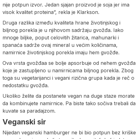
nije potpun izvor. Jedan sjajan proizvod je soja jer ima
visok kvalitet proteina”, rekla je Klarkson.
Druga razlika između kvaliteta hrane životinjskog i
biljnog porekla je u njihovom sadržaju gvožđa. Iako
mnoge biljke, poput celovitih žitarica, mahunarki i
spanaća sadrže ovaj mineral u većim količinama,
namirnice životinjskog porekla imaju hem gvožđe.
Ova vrsta gvožđaa se bolje apsorbuje od nehem gvožđa
koje je zastupljeno u namirnicama biljnog porekla. Zbog
toga su vegetarijanci i vegani rizična grupa kada je reč o
nedostatku gvožđa.
Ukoliko želite da postanete vegan na duge staze morate
da kombinujete namirnice. Pa biste tako sočiva trebali da
kuvate sa paradajzom.
Veganski sir
Nijedan veganski hamburger ne bi bio potpun bez kriške