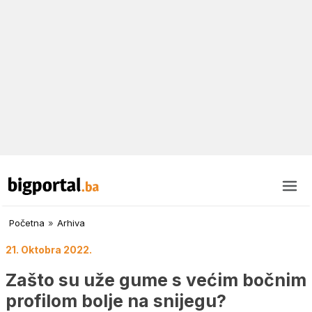
Početna
»
Arhiva
21. Oktobra 2022.
Zašto su uže gume s većim bočnim
profilom bolje na snijegu?