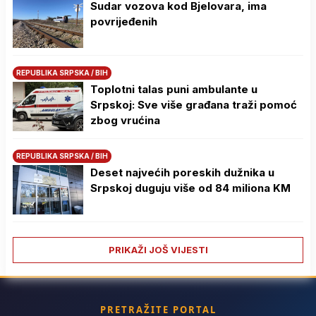
Sudar vozova kod Bjelovara, ima
povrijeđenih
REPUBLIKA SRPSKA / BIH
Toplotni talas puni ambulante u
Srpskoj: Sve više građana traži pomoć
zbog vrućina
REPUBLIKA SRPSKA / BIH
Deset najvećih poreskih dužnika u
Srpskoj duguju više od 84 miliona KM
PRIKAŽI JOŠ VIJESTI
PRETRAŽITE PORTAL