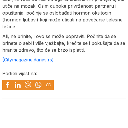
utiče na mozak. Osim duboke privrženosti partneru i
opuštanja, počinje se oslobađati hormon oksitocin
(hormon ljubavi) koji može uticati na povećanje tjelesne
težine.
Ali, ne brinite, i ovo se može popraviti. Počnite da se
brinete o sebi i više vježbajte, krećite se i pokušajte da se
hranite zdravo, što će se brzo isplatiti.
(Citymagazine.danas.rs)
Podijeli vijest na: