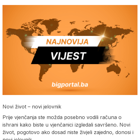
Novi život – novi jelovnik
Prije vjenčanja ste možda posebno vodili računa o
ishrani kako biste u vjenčanici izgledali savršeno. Novi
život, pogotovo ako dosad niste živjeli zajedno, donosi i
novi jelovnik.