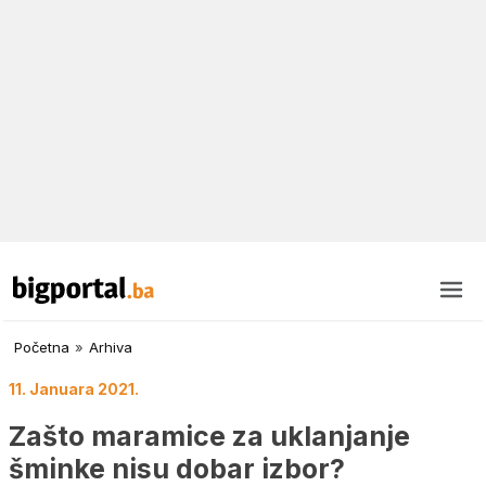
Početna
»
Arhiva
11. Januara 2021.
Zašto maramice za uklanjanje
šminke nisu dobar izbor?