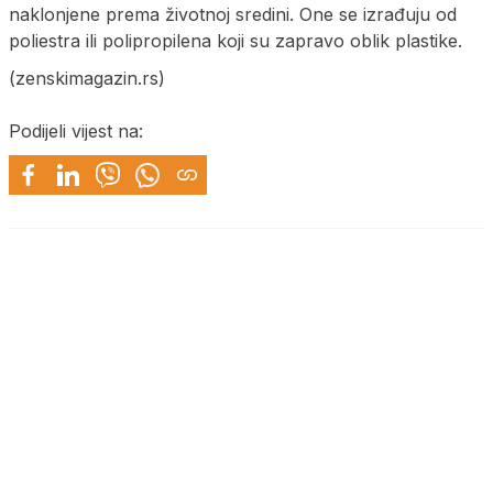
naklonjene prema životnoj sredini. One se izrađuju od
poliestra ili polipropilena koji su zapravo oblik plastike.
(zenskimagazin.rs)
Podijeli vijest na: