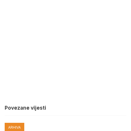
Povezane vijesti
ARHIVA