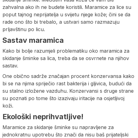
zahvalna ako ih ne budete koristili. Maramice za lice su
poput tajnog neprijatelja u svijetu njege kože; čini se da
rade ono što bi trebalo, a ustvari samo razmazuju
prljavštinu po licu.
Sastav maramica
Kako bi bolje razumjeli problematiku oko maramica za
skidanje šminke sa lica, treba da se osvrnete na njihov
sastav.
One obično sadrže značajan procent konzervansa kako
bi se na njima spriječio rast bakterija i gljivica, budući da
su stalno izložene vazduhu. Konzervansi s druge strane
su poznati po tome što izazivaju iritacije na osjetljivoj
koži.
Ekološki neprihvatljive!
Maramice za skidanje šminke su napravljene za
jednokratnu upotrebu što znači da nisu baš prijateljski