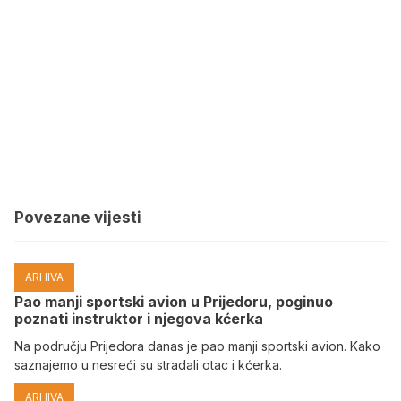
Povezane vijesti
ARHIVA
Pao manji sportski avion u Prijedoru, poginuo
poznati instruktor i njegova kćerka
Na području Prijedora danas je pao manji sportski avion. Kako
saznajemo u nesreći su stradali otac i kćerka.
ARHIVA