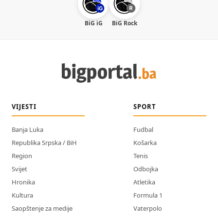
BiG iG
BiG Rock
VIJESTI
SPORT
Banja Luka
Fudbal
Republika Srpska / BiH
Košarka
Region
Tenis
Svijet
Odbojka
Hronika
Atletika
Kultura
Formula 1
Saopštenje za medije
Vaterpolo