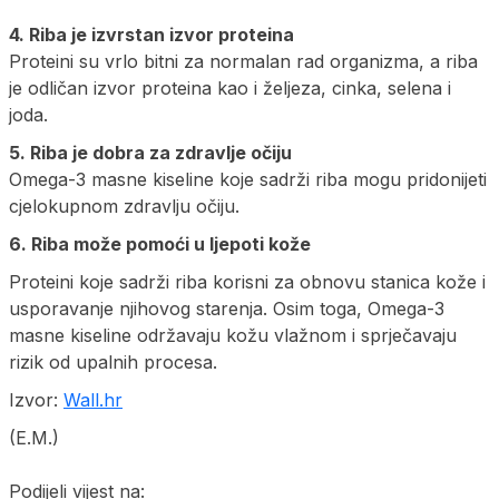
4. Riba je izvrstan izvor proteina
Proteini su vrlo bitni za normalan rad organizma, a riba
je odličan izvor proteina kao i željeza, cinka, selena i
joda.
5. Riba je dobra za zdravlje očiju
Omega-3 masne kiseline koje sadrži riba mogu pridonijeti
cjelokupnom zdravlju očiju.
6. Riba može pomoći u ljepoti kože
Proteini koje sadrži riba korisni za obnovu stanica kože i
usporavanje njihovog starenja. Osim toga, Omega-3
masne kiseline održavaju kožu vlažnom i sprječavaju
rizik od upalnih procesa.
Izvor:
Wall.hr
(E.M.)
Podijeli vijest na: