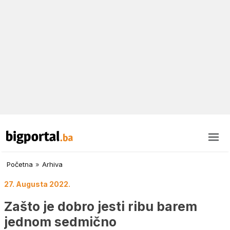
Početna
»
Arhiva
27. Augusta 2022.
Zašto je dobro jesti ribu barem
jednom sedmično