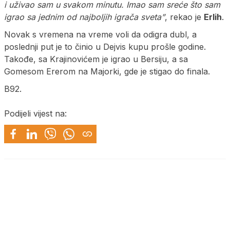
i uživao sam u svakom minutu. Imao sam sreće što sam
igrao sa jednim od najboljih igrača sveta”
, rekao je
Erlih
.
Novak s vremena na vreme voli da odigra dubl, a
poslednji put je to činio u Dejvis kupu prošle godine.
Takođe, sa Krajinovićem je igrao u Bersiju, a sa
Gomesom Ererom na Majorki, gde je stigao do finala.
B92.
Podijeli vijest na: