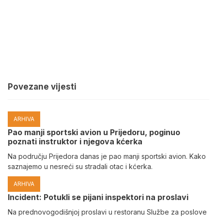
Povezane vijesti
ARHIVA
Pao manji sportski avion u Prijedoru, poginuo
poznati instruktor i njegova kćerka
Na području Prijedora danas je pao manji sportski avion. Kako
saznajemo u nesreći su stradali otac i kćerka.
ARHIVA
Incident: Potukli se pijani inspektori na proslavi
Na prednovogodišnjoj proslavi u restoranu Službe za poslove