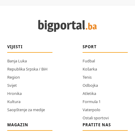
VIJESTI
SPORT
Banja Luka
Fudbal
Republika Srpska / BiH
Košarka
Region
Tenis
Svijet
Odbojka
Hronika
Atletika
Kultura
Formula 1
Saopštenje za medije
Vaterpolo
Ostali sportovi
MAGAZIN
PRATITE NAS