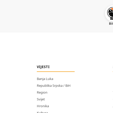
Bi
VIJESTI
Banja Luka
Republika Srpska / BiH
Region
Svijet
Hronika
Kultura