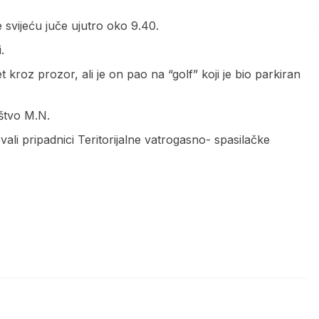
 svijeću juče ujutro oko 9.40.
.
et kroz prozor, ali je on pao na “golf” koji je bio parkiran
ištvo M.N.
vali pripadnici Teritorijalne vatrogasno- spasilačke