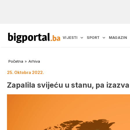
VIJESTI
SPORT
MAGAZIN
Početna
»
Arhiva
25. Oktobra 2022.
Zapalila svijeću u stanu, pa izazva