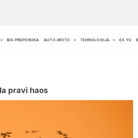
BIG PREPORUKA
AUTO-MOTO
TEHNOLOGIJA
EX YU
la pravi haos