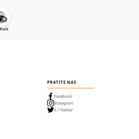
 Rock
PRATITE NAS
Facebook
Instagram
X / Twitter