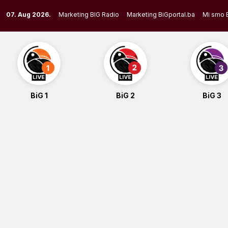
Skip
07. Aug 2026.
Marketing BIG Radio
Marketing BiGportal.ba
Mi smo 
to
content
BiG 1
BiG 2
BiG 3