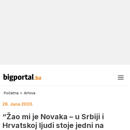
Početna
»
Arhiva
26. Juna 2020.
“Žao mi je Novaka – u Srbiji i
Hrvatskoj ljudi stoje jedni na