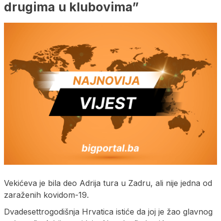
drugima u klubovima”
Vekićeva je bila deo Adrija tura u Zadru, ali nije jedna od
zaraženih kovidom-19.
Dvadesettrogodišnja Hrvatica istiće da joj je žao glavnog