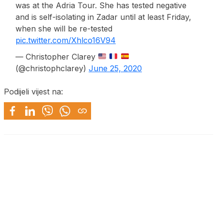
was at the Adria Tour. She has tested negative
and is self-isolating in Zadar until at least Friday,
when she will be re-tested
pic.twitter.com/Xhlco16V94
— Christopher Clarey
(@christophclarey)
June 25, 2020
Podijeli vijest na: