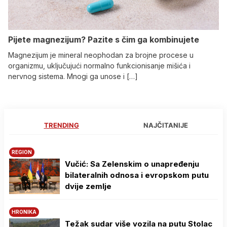
Pijete magnezijum? Pazite s čim ga kombinujete
Magnezijum je mineral neophodan za brojne procese u
organizmu, uključujući normalno funkcionisanje mišića i
nervnog sistema. Mnogi ga unose i […]
TRENDING
NAJČITANIJE
REGION
Vučić: Sa Zelenskim o unapređenju
bilateralnih odnosa i evropskom putu
dvije zemlje
HRONIKA
Težak sudar više vozila na putu Stolac