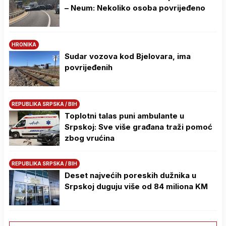
– Neum: Nekoliko osoba povrijeđeno
HRONIKA
Sudar vozova kod Bjelovara, ima
povrijeđenih
REPUBLIKA SRPSKA / BIH
Toplotni talas puni ambulante u
Srpskoj: Sve više građana traži pomoć
zbog vrućina
REPUBLIKA SRPSKA / BIH
Deset najvećih poreskih dužnika u
Srpskoj duguju više od 84 miliona KM