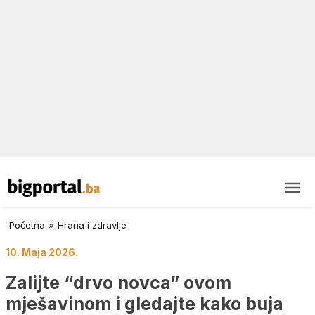
Početna
»
Hrana i zdravlje
10. Maja 2026.
Zalijte “drvo novca” ovom
mješavinom i gledajte kako buja