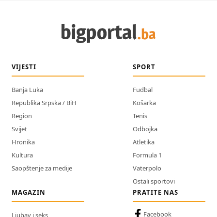
VIJESTI
SPORT
Banja Luka
Fudbal
Republika Srpska / BiH
Košarka
Region
Tenis
Svijet
Odbojka
Hronika
Atletika
Kultura
Formula 1
Saopštenje za medije
Vaterpolo
Ostali sportovi
MAGAZIN
PRATITE NAS
Facebook
Ljubav i seks