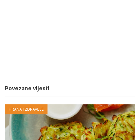
Povezane vijesti
HRANA I ZDRAVLJE