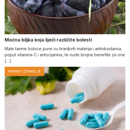
Moćna biljka koja liječi različite bolesti
Male tamne bobice pune su hranljivih materija i antioksidansa,
poput vitamina C i antocijanina, te nude brojne benefite za one
[…]
HRANA I ZDRAVLJE