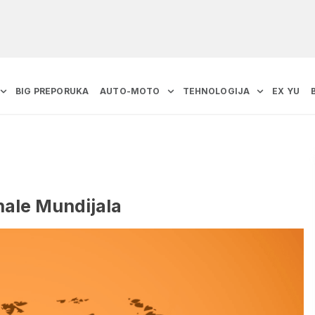
BIG PREPORUKA
AUTO-MOTO
TEHNOLOGIJA
EX YU
nale Mundijala