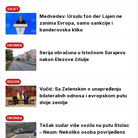
SVIJET
Medvedev: Ursulu fon der Lajen ne
zanima Evropa, samo sankcije i
banderovska klika
HRONIKA
Serija obračuna u Istočnom Sarajevu
nakon Elezove čitulje
REGION
Vučić: Sa Zelenskim o unapređenju
bilateralnih odnosa i evropskom putu
dvije zemlje
HRONIKA
Težak sudar više vozila na putu Stolac
– Neum: Nekoliko osoba povrijeđeno