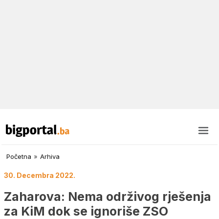
Početna
»
Arhiva
30. Decembra 2022.
Zaharova: Nema održivog rješenja
za KiM dok se ignoriše ZSO