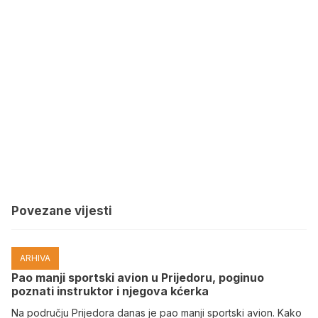
Povezane vijesti
ARHIVA
Pao manji sportski avion u Prijedoru, poginuo
poznati instruktor i njegova kćerka
Na području Prijedora danas je pao manji sportski avion. Kako