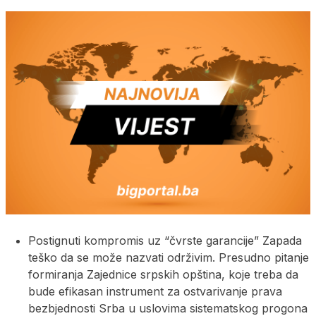
Postignuti kompromis uz “čvrste garancije” Zapada
teško da se može nazvati održivim. Presudno pitanje
formiranja Zajednice srpskih opština, koje treba da
bude efikasan instrument za ostvarivanje prava
bezbjednosti Srba u uslovima sistematskog progona