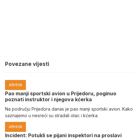
Povezane vijesti
ARHIVA
Pao manji sportski avion u Prijedoru, poginuo
poznati instruktor i njegova kćerka
Na području Prijedora danas je pao manji sportski avion. Kako
saznajemo u nesreći su stradali otac i kćerka.
ARHIVA
Incident: Potukli se pijani inspektori na proslavi