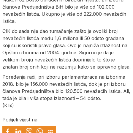
članova Predsjedništva BiH bilo je više od 102.000
nevažećih listića. Ukupno je više od 222.000 nevažećih
listića.
CIK do sada nije dao tumačenje zašto je ovoliki broj
nevažećih listića među 1,6 miliona ili 50 odsto građana
koji su iskoristili pravo glasa. Ovo je najniža izlaznost na
Opštim izborima od 2004. godine. Sigurno je da je
velikom broju nevažećih listića doprinijelo to što je
znatan broj onih koji ne razumiju kako se ispravno glasa.
Poređenja radi, pri izboru parlamentaraca na izborima
2018. bilo je 156.000 nevažećih listića, dok je pri izboru
članova Predsjedništva bilo 120.500 nevažećih listića. Ali,
tada je bila i viša stopa izlaznosti – 54 odsto.
(Klix)
Podijeli vijest na: