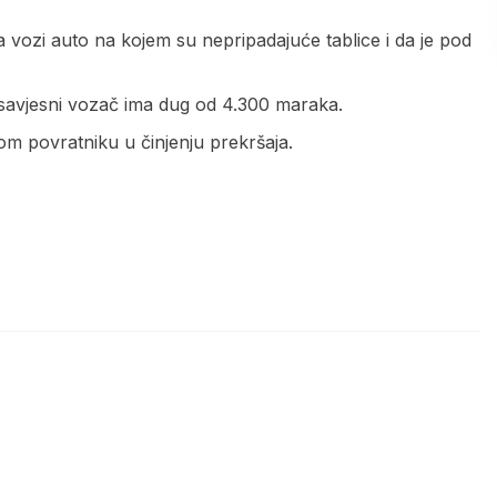
vozi auto na kojem su nepripadajuće tablice i da je pod
savjesni vozač ima dug od 4.300 maraka.
kom povratniku u činjenju prekršaja.