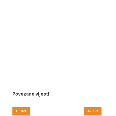
Povezane vijesti
ARHIVA
ARHIVA