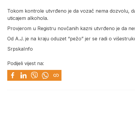
Tokom kontrole utvrđeno je da vozač nema dozvolu, da 
uticajem alkohola.
Provjerom u Registru novčanih kazni utvrđeno je da ne
Od A.J. je na kraju oduzet “pežo” jer se radi o višestru
SrpskaInfo
Podijeli vijest na: