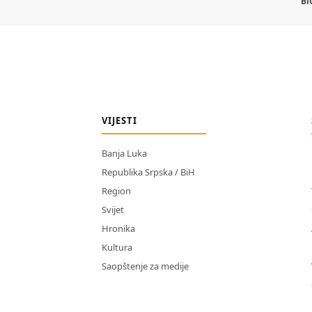
Bi
VIJESTI
Banja Luka
Republika Srpska / BiH
Region
Svijet
Hronika
Kultura
Saopštenje za medije