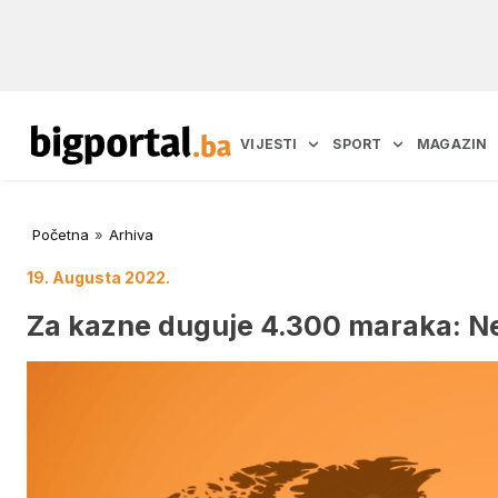
VIJESTI
SPORT
MAGAZIN
Početna
»
Arhiva
19. Augusta 2022.
Za kazne duguje 4.300 maraka: Ne