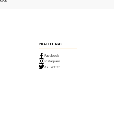
 Rock
PRATITE NAS
Facebook
Instagram
X / Twitter