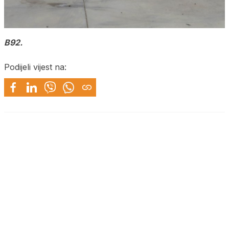
B92.
Podijeli vijest na: