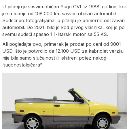
U pitanju je sasvim običan Yugo GVL iz 1988. godine, koji
je sa manje od 108.000 km sasvim običan automobil.
Sudeći po fotografijama, u pitanju je primerno održavan
automobil. Do 2021. bilo je kod prvog vlasnika, koji je po
svemu sudeći spasao 1,1-litarski motor sa 55 KS.
Ali pogledajte ovo, primerak je prodat po ceni od 9001
USD, što je potvrdilo da 12.100 USD za kabriolet verziju
nije bila samo slučajnost ili ishitreni potez nekog
“jugonostalgičara”.