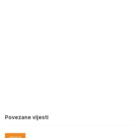
Povezane vijesti
ARHIVA