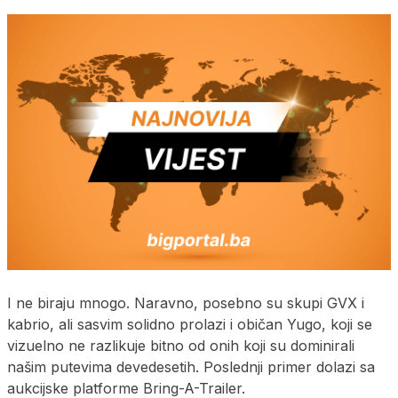
I ne biraju mnogo. Naravno, posebno su skupi GVX i
kabrio, ali sasvim solidno prolazi i običan Yugo, koji se
vizuelno ne razlikuje bitno od onih koji su dominirali
našim putevima devedesetih. Poslednji primer dolazi sa
aukcijske platforme Bring-A-Trailer.