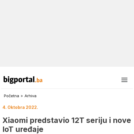
Početna
»
Arhiva
4. Oktobra 2022.
Xiaomi predstavio 12T seriju i nove
IoT uređaje