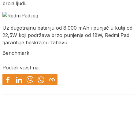
broja ljudi.
Uz dugotrajnu bateriju od 8.000 mAh i punjač u kutiji od
22,5W koji podržava brzo punjenje od 18W, Redmi Pad
garantuje beskrajnu zabavu.
Benchmark.
Podijeli vijest na: