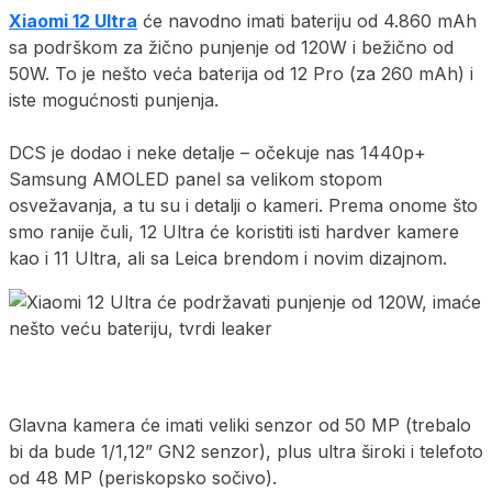
Xiaomi 12 Ultra
će navodno imati bateriju od 4.860 mAh
sa podrškom za žično punjenje od 120W i bežično od
50W. To je nešto veća baterija od 12 Pro (za 260 mAh) i
iste mogućnosti punjenja.
DCS je dodao i neke detalje – očekuje nas 1440p+
Samsung AMOLED panel sa velikom stopom
osvežavanja, a tu su i detalji o kameri. Prema onome što
smo ranije čuli, 12 Ultra će koristiti isti hardver kamere
kao i 11 Ultra, ali sa Leica brendom i novim dizajnom.
Glavna kamera će imati veliki senzor od 50 MP (trebalo
bi da bude 1/1,12” GN2 senzor), plus ultra široki i telefoto
od 48 MP (periskopsko sočivo).