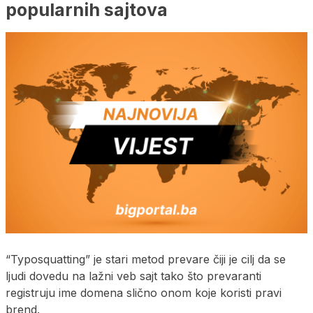
popularnih sajtova
“Typosquatting” je stari metod prevare čiji je cilj da se
ljudi dovedu na lažni veb sajt tako što prevaranti
registruju ime domena slično onom koje koristi pravi
brend.