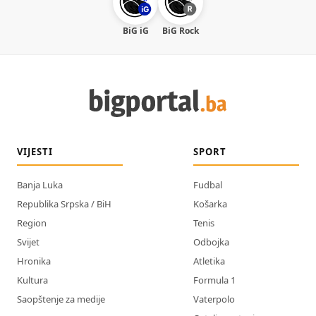
BiG iG
BiG Rock
VIJESTI
SPORT
Banja Luka
Fudbal
Republika Srpska / BiH
Košarka
Region
Tenis
Svijet
Odbojka
Hronika
Atletika
Kultura
Formula 1
Saopštenje za medije
Vaterpolo