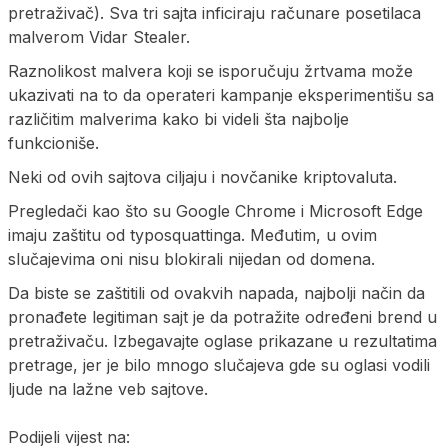
pretraživač). Sva tri sajta inficiraju računare posetilaca
malverom Vidar Stealer.
Raznolikost malvera koji se isporučuju žrtvama može
ukazivati na to da operateri kampanje eksperimentišu sa
različitim malverima kako bi videli šta najbolje
funkcioniše.
Neki od ovih sajtova ciljaju i novčanike kriptovaluta.
Pregledači kao što su Google Chrome i Microsoft Edge
imaju zaštitu od typosquattinga. Međutim, u ovim
slučajevima oni nisu blokirali nijedan od domena.
Da biste se zaštitili od ovakvih napada, najbolji način da
pronađete legitiman sajt je da potražite određeni brend u
pretraživaču. Izbegavajte oglase prikazane u rezultatima
pretrage, jer je bilo mnogo slučajeva gde su oglasi vodili
ljude na lažne veb sajtove.
Podijeli vijest na: