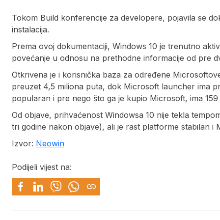
Tokom Build konferencije za developere, pojavila se d
instalacija.
Prema ovoj dokumentaciji, Windows 10 je trenutno aktiv
povećanje u odnosu na prethodne informacije od pre d
Otkrivena je i korisnička baza za određene Microsoftove
preuzet 4,5 miliona puta, dok Microsoft launcher ima prek
popularan i pre nego što ga je kupio Microsoft, ima 159 
Od objave, prihvaćenost Windowsa 10 nije tekla tempom k
tri godine nakon objave), ali je rast platforme stabilan i
Izvor:
Neowin
Podijeli vijest na: