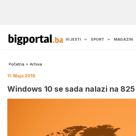
VIJESTI
SPORT
MAGAZIN
Početna
»
Arhiva
11. Maja 2019.
Windows 10 se sada nalazi na 825 