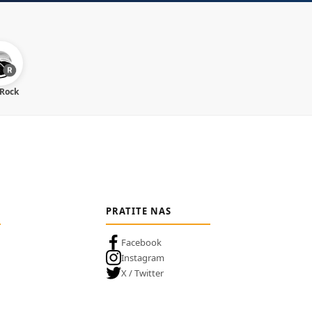
 Rock
PRATITE NAS
Facebook
Instagram
X / Twitter