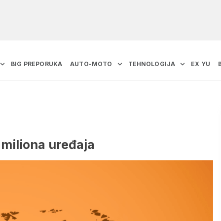
BIG PREPORUKA
AUTO-MOTO
TEHNOLOGIJA
EX YU
miliona uređaja