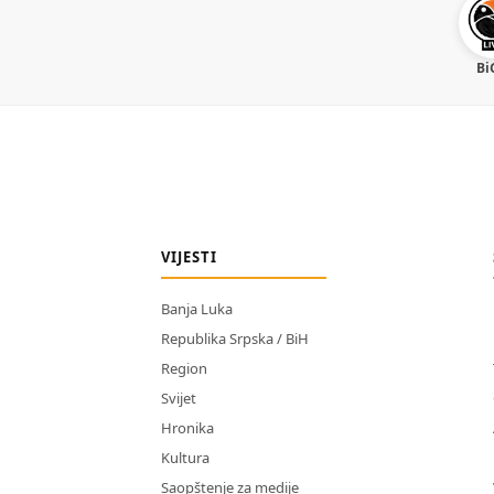
Bi
VIJESTI
Banja Luka
Republika Srpska / BiH
Region
Svijet
Hronika
Kultura
Saopštenje za medije