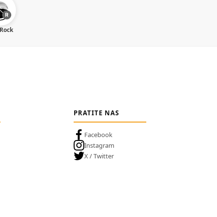
 Rock
PRATITE NAS
Facebook
Instagram
X / Twitter