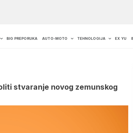
BIG PREPORUKA
AUTO-MOTO
TEHNOLOGIJA
EX YU
liti stvaranje novog zemunskog