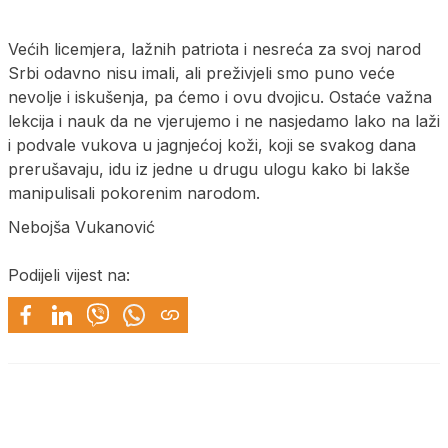
Većih licemjera, lažnih patriota i nesreća za svoj narod
Srbi odavno nisu imali, ali preživjeli smo puno veće
nevolje i iskušenja, pa ćemo i ovu dvojicu. Ostaće važna
lekcija i nauk da ne vjerujemo i ne nasjedamo lako na laži
i podvale vukova u jagnjećoj koži, koji se svakog dana
prerušavaju, idu iz jedne u drugu ulogu kako bi lakše
manipulisali pokorenim narodom.
Nebojša Vukanović
Podijeli vijest na: