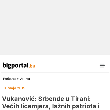
Početna
»
Arhiva
10. Maja 2019.
Vukanović: Srbende u Tirani:
Većih licemjera, lažnih patriota i