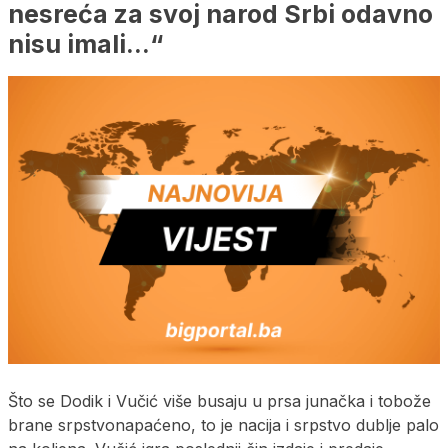
nesreća za svoj narod Srbi odavno
nisu imali…“
Što se Dodik i Vučić više busaju u prsa junačka i tobože
brane srpstvonapaćeno, to je nacija i srpstvo dublje palo