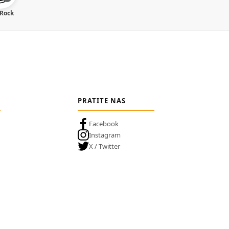
 Rock
PRATITE NAS
Facebook
Instagram
X / Twitter