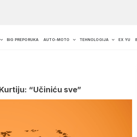
BIG PREPORUKA
AUTO-MOTO
TEHNOLOGIJA
EX YU
Kurtiju: “Učiniću sve”