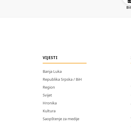
Bi
VIJESTI
Banja Luka
Republika Srpska / BiH
Region
Svijet
Hronika
Kultura
Saopštenje za medije