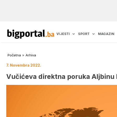
VIJESTI
SPORT
MAGAZIN
Početna
»
Arhiva
7. Novembra 2022.
Vučićeva direktna poruka Aljbinu 