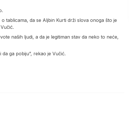
o.
o tablicama, da se Aljbin Kurti drži slova onoga što je
 Vučić.
te naših ljudi, a da je legitiman stav da neko to neće,
i da ga pobiju”, rekao je Vučić.