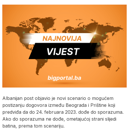
Albanijan post objavio je novi scenario o mogućem
postizanju dogovora između Beograda i Prištine koji
predviđa da do 24. februara 2023. dođe do sporazuma.
Ako do sporazuma ne dođe, ometajućoj strani slijedi
batina, prema tom scenariju.