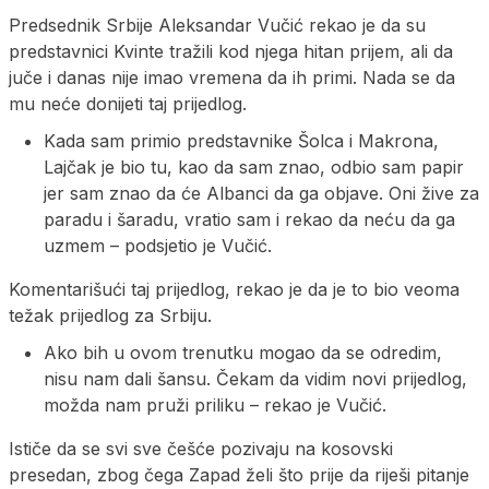
Predsednik Srbije Aleksandar Vučić rekao je da su
predstavnici Kvinte tražili kod njega hitan prijem, ali da
juče i danas nije imao vremena da ih primi. Nada se da
mu neće donijeti taj prijedlog.
Kada sam primio predstavnike Šolca i Makrona,
Lajčak je bio tu, kao da sam znao, odbio sam papir
jer sam znao da će Albanci da ga objave. Oni žive za
paradu i šaradu, vratio sam i rekao da neću da ga
uzmem – podsjetio je Vučić.
Komentarišući taj prijedlog, rekao je da je to bio veoma
težak prijedlog za Srbiju.
Ako bih u ovom trenutku mogao da se odredim,
nisu nam dali šansu. Čekam da vidim novi prijedlog,
možda nam pruži priliku – rekao je Vučić.
Ističe da se svi sve češće pozivaju na kosovski
presedan, zbog čega Zapad želi što prije da riješi pitanje