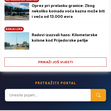
Oprez pri prelasku granice: Zbog
nekoliko komada voća kazna može biti
i veća od 13.000 evra
BANJA LUKA
Radovi izazvali haos: Kilometarske
kolone kod Prijedorske petlje
PRIKAŽI JOŠ VIJESTI
PRETRAŽITE PORTAL
Search
for: