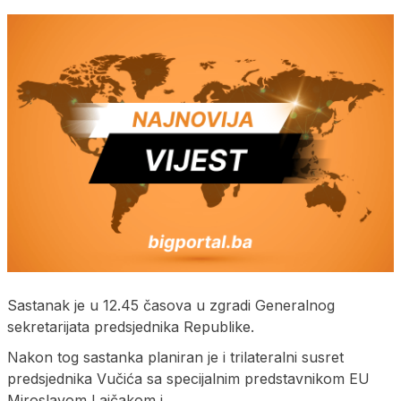
Sastanak je u 12.45 časova u zgradi Generalnog
sekretarijata predsjednika Republike.
Nakon tog sastanka planiran je i trilateralni susret
predsjednika Vučića sa specijalnim predstavnikom EU
Miroslavom Lajčakom i