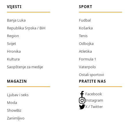
VIJESTI
SPORT
Banja Luka
Fudbal
Republika Srpska / BiH
Košarka
Region
Tenis
Svijet
Odbojka
Hronika
Atletika
Kultura
Formula 1
Saopštenje za medije
Vaterpolo
Ostali sportovi
MAGAZIN
PRATITE NAS
Facebook
Ljubav i seks
Instagram
Moda
X / Twitter
ShowBiz
Zanimljivo