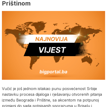
Prištinom
Vučić je još jednom istakao punu posvećenost Srbije
nastavku procesa dijaloga i rješavanju otvorenih pitanja
između Beograda i Prištine, sa akcentom na potpunoj
primjeni do sada potpisanih sporazuma u Briselu i