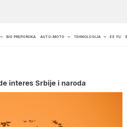
BIG PREPORUKA
AUTO-MOTO
TEHNOLOGIJA
EX YU
de interes Srbije i naroda