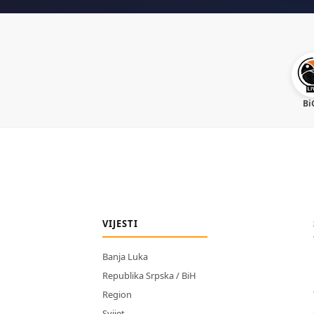
Bi
VIJESTI
Banja Luka
Republika Srpska / BiH
Region
Svijet