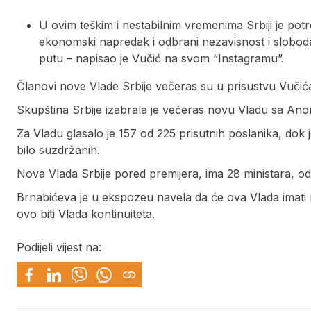
U ovim teškim i nestabilnim vremenima Srbiji je potr
ekonomski napredak i odbrani nezavisnost i slobo
putu – napisao je Vučić na svom “Instagramu”.
Članovi nove Vlade Srbije večeras su u prisustvu Vučića
Skupština Srbije izabrala je večeras novu Vladu sa Ano
Za Vladu glasalo je 157 od 225 prisutnih poslanika, dok j
bilo suzdržanih.
Nova Vlada Srbije pored premijera, ima 28 ministara, od k
Brnabićeva je u ekspozeu navela da će ova Vlada imati
ovo biti Vlada kontinuiteta.
Podijeli vijest na: