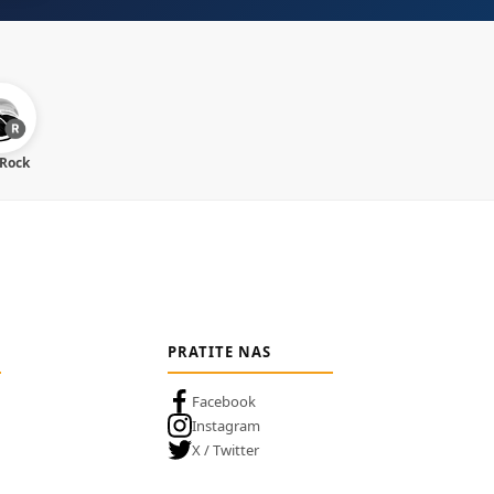
 Rock
PRATITE NAS
Facebook
Instagram
X / Twitter