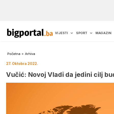
VIJESTI
SPORT
MAGAZIN
Početna
»
Arhiva
27. Oktobra 2022.
Vučić: Novoj Vladi da jedini cilj bu