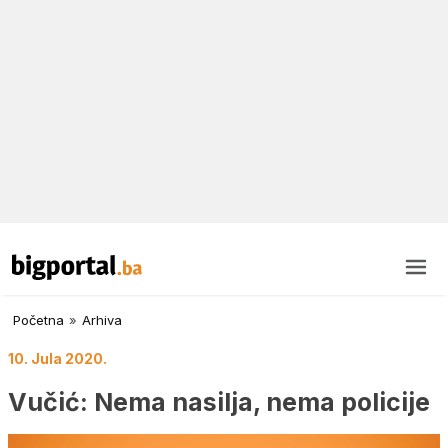
Početna
»
Arhiva
10. Jula 2020.
Vučić: Nema nasilja, nema policije