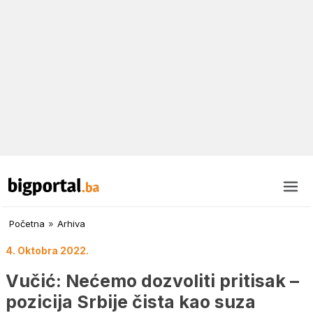
Početna
»
Arhiva
4. Oktobra 2022.
Vučić: Nećemo dozvoliti pritisak –
pozicija Srbije čista kao suza