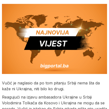
Vučić je naglasio da po tom pitanju Srbiji nema šta da
kaže ni Ukrajina, niti bilo ko drugi.
Reagujući na izjavu ambasadora Ukrajine u Srbiji
Volodimira Tolkača da Kosovo i Ukrajina ne mogu da se
porede, Vučić je istakao da Srbija nikada ništa nije uradila