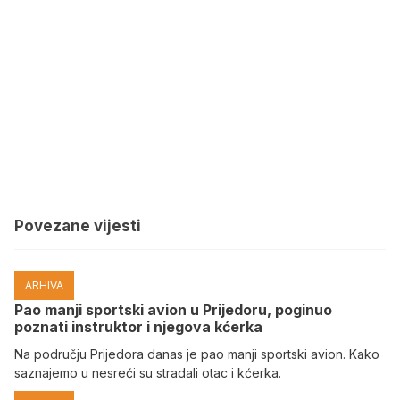
Povezane vijesti
ARHIVA
Pao manji sportski avion u Prijedoru, poginuo
poznati instruktor i njegova kćerka
Na području Prijedora danas je pao manji sportski avion. Kako
saznajemo u nesreći su stradali otac i kćerka.