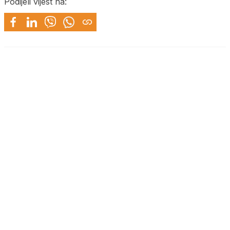
Podijeli vijest na: