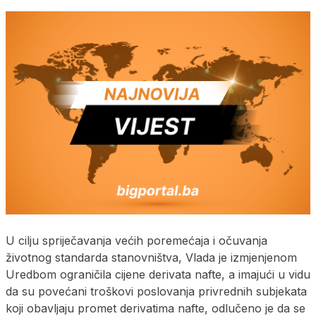
U cilju spriječavanja većih poremećaja i očuvanja
životnog standarda stanovništva, Vlada je izmjenjenom
Uredbom ograničila cijene derivata nafte, a imajući u vidu
da su povećani troškovi poslovanja privrednih subjekata
koji obavljaju promet derivatima nafte, odlučeno je da se