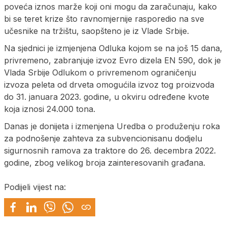
poveća iznos marže koji oni mogu da zaračunaju, kako
bi se teret krize što ravnomjernije rasporedio na sve
učesnike na tržištu, saopšteno je iz Vlade Srbije.
Na sjednici je izmjenjena Odluka kojom se na još 15 dana,
privremeno, zabranjuje izvoz Evro dizela EN 590, dok je
Vlada Srbije Odlukom o privremenom ograničenju
izvoza peleta od drveta omogućila izvoz tog proizvoda
do 31. januara 2023. godine, u okviru određene kvote
koja iznosi 24.000 tona.
Danas je donijeta i izmenjena Uredba o produženju roka
za podnošenje zahteva za subvencionisanu dodjelu
sigurnosnih ramova za traktore do 26. decembra 2022.
godine, zbog velikog broja zainteresovanih građana.
Podijeli vijest na: