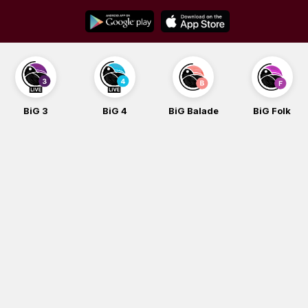
Skip
to
content
BiG 3
BiG 4
BiG Balade
BiG Folk