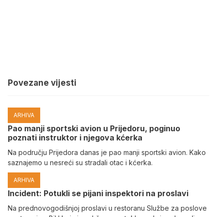
Povezane vijesti
ARHIVA
Pao manji sportski avion u Prijedoru, poginuo
poznati instruktor i njegova kćerka
Na području Prijedora danas je pao manji sportski avion. Kako
saznajemo u nesreći su stradali otac i kćerka.
ARHIVA
Incident: Potukli se pijani inspektori na proslavi
Na prednovogodišnjoj proslavi u restoranu Službe za poslove