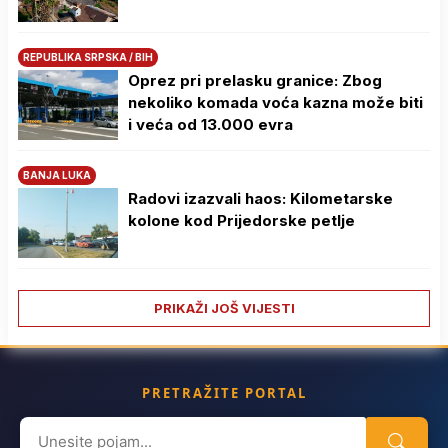
REPUBLIKA SRPSKA / BIH
Oprez pri prelasku granice: Zbog
nekoliko komada voća kazna može biti
i veća od 13.000 evra
BANJA LUKA
Radovi izazvali haos: Kilometarske
kolone kod Prijedorske petlje
PRIKAŽI JOŠ VIJESTI
PRETRAŽITE PORTAL
Search