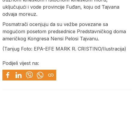
uključujući i vode provincije Fuđan, koju od Tajvana
odvaja moreuz.
Posmatrači ocenjuju da su vežbe povezane sa
mogućom posetom predsednice Predstavničkog doma
američkog Kongresa Nensi Pelosi Tajvanu.
(Tanjug Foto: EPA-EFE MARK R. CRISTINO/Ilustracija)
Podijeli vijest na: