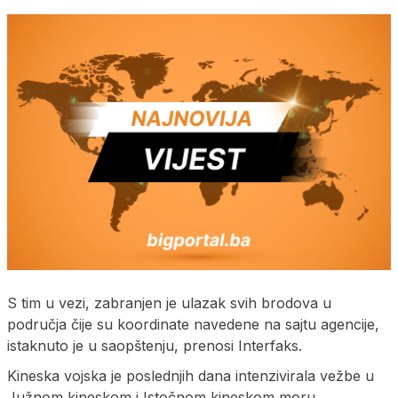
S tim u vezi, zabranjen je ulazak svih brodova u
područja čije su koordinate navedene na sajtu agencije,
istaknuto je u saopštenju, prenosi Interfaks.
Kineska vojska je poslednjih dana intenzivirala vežbe u
Južnom kineskom i Istočnom kineskom moru,