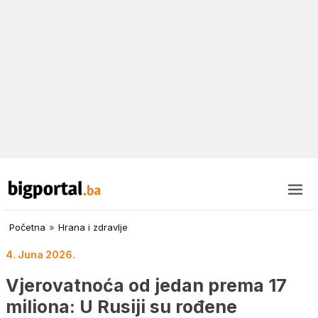
Početna
»
Hrana i zdravlje
4. Juna 2026.
Vjerovatnoća od jedan prema 17
miliona: U Rusiji su rođene