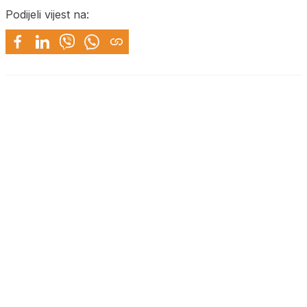
Podijeli vijest na: