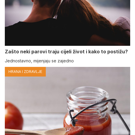
Zašto neki parovi traju cijeli život i kako to postižu?
Jednostavno, mijenjaju se zajedno
HRANA I ZDRAVLJE