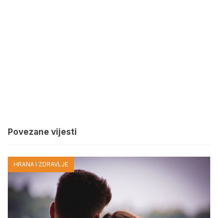
Povezane vijesti
HRANA I ZDRAVLJE