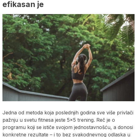
efikasan je
Jedna od metoda koja poslednjih godina sve više privlači
pažnju u svetu fitnesa jeste 5×5 trening. Reč je o
programu koji se ističe svojom jednostavnošću, a donosi
konkretne rezultate – i to bez svakodnevnog odlaska u