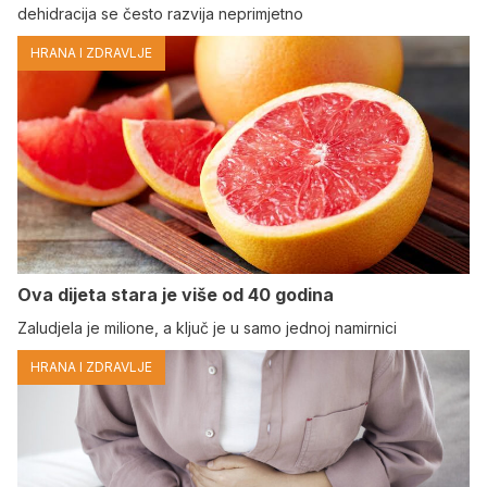
dehidracija se često razvija neprimjetno
HRANA I ZDRAVLJE
Ova dijeta stara je više od 40 godina
Zaludjela je milione, a ključ je u samo jednoj namirnici
HRANA I ZDRAVLJE