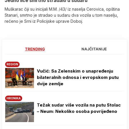
Јedno lice smrtno stradalo u sudaru
Muškarac čiji su inicijali M.M. /43/ iz naselja Cerovica, opština
Stanari, smrtno je stradao u sudaru dva vozila u tom naselju,
rečeno je Srni iz Policijske uprave Doboj.
TRENDING
NAJČITANIJE
REGION
Vučić: Sa Zelenskim o unapređenju
bilateralnih odnosa i evropskom putu
dvije zemlje
HRONIKA
Težak sudar više vozila na putu Stolac
– Neum: Nekoliko osoba povrijeđeno