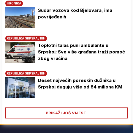
HRONIKA
Sudar vozova kod Bjelovara, ima
povrijeđenih
REPUBLIKA SRPSKA / BIH
Toplotni talas puni ambulante u
Srpskoj: Sve više građana traži pomoć
zbog vrućina
REPUBLIKA SRPSKA / BIH
Deset najvećih poreskih dužnika u
Srpskoj duguju više od 84 miliona KM
PRIKAŽI JOŠ VIJESTI