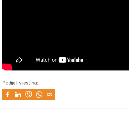
Podijeli vijest na: