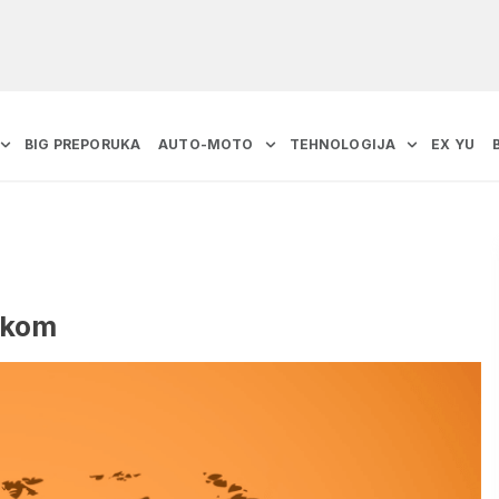
BIG PREPORUKA
AUTO-MOTO
TEHNOLOGIJA
EX YU
ukom