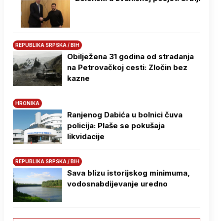
REPUBLIKA SRPSKA / BIH
Obilježena 31 godina od stradanja
na Petrovačkoj cesti: Zločin bez
kazne
HRONIKA
Ranjenog Dabića u bolnici čuva
policija: Plaše se pokušaja
likvidacije
REPUBLIKA SRPSKA / BIH
Sava blizu istorijskog minimuma,
vodosnabdijevanje uredno