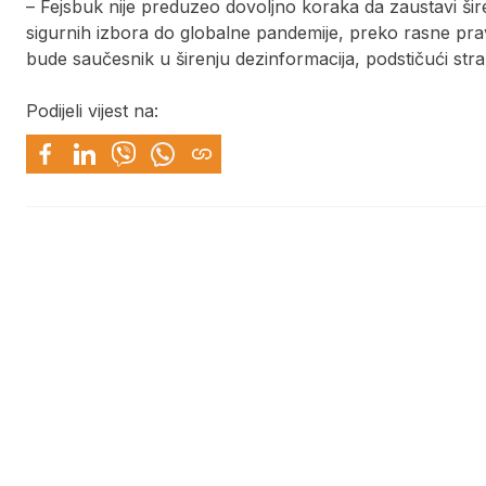
– Fejsbuk nije preduzeo dovoljno koraka da zaustavi ši
sigurnih izbora do globalne pandemije, preko rasne pravd
bude saučesnik u širenju dezinformacija, podstičući stra
Podijeli vijest na: