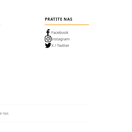
PRATITE NAS
Facebook
Instagram
X / Twitter
te nas